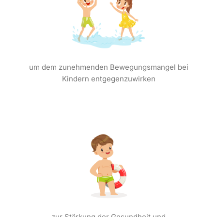
um dem zunehmenden Bewegungsmangel bei
Kindern entgegenzuwirken
zur Stärkung der Gesundheit und