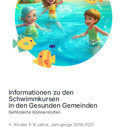
Informationen zu den
Schwimmkursen
in den Gesunden Gemeinden
Geförderte Könnerstufen
Kinder 5-8 Jahre, Jahrgänge 2018-2021