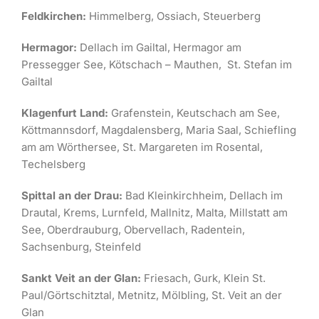
Feldkirchen:
Himmelberg, Ossiach, Steuerberg
Hermagor:
Dellach im Gailtal, Hermagor am
Pressegger See, Kötschach – Mauthen, St. Stefan im
Gailtal
Klagenfurt Land:
Grafenstein, Keutschach am See,
Köttmannsdorf, Magdalensberg, Maria Saal, Schiefling
am am Wörthersee, St. Margareten im Rosental,
Techelsberg
Spittal an der Drau:
Bad Kleinkirchheim, Dellach im
Drautal, Krems, Lurnfeld, Mallnitz, Malta, Millstatt am
See, Oberdrauburg, Obervellach, Radentein,
Sachsenburg, Steinfeld
Sankt Veit an der Glan:
Friesach, Gurk, Klein St.
Paul/Görtschitztal, Metnitz, Mölbling, St. Veit an der
Glan