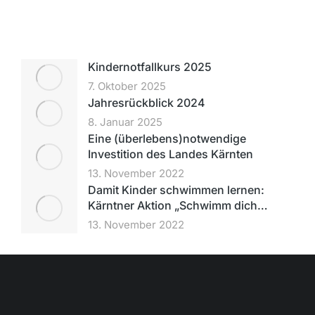
Kindernotfallkurs 2025
7. Oktober 2025
Jahresrückblick 2024
8. Januar 2025
Eine (überlebens)notwendige
Investition des Landes Kärnten
13. November 2022
Damit Kinder schwim­men lernen:
Kärntner Aktion „Schwimm dich…
13. November 2022